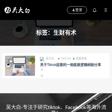
登录
标签：生财有术
吴大白
TIKTOK
流量思维
关于Tiktok运营的一些底层逻辑经验分享
吴大白-专注于研究tiktok、Facebook等海外流