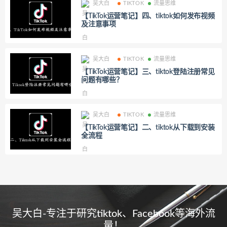
吴大白
TIKTOK
流量思维
【TikTok运营笔记】四、tiktok如何发布视频
及注意事项
吴大白
TIKTOK
流量思维
【TikTok运营笔记】三、tiktok登陆注册常见
问题有哪些？
吴大白
TIKTOK
流量思维
【TikTok运营笔记】二、tiktok从下载到安装
全流程
吴大白-专注于研究tiktok、Facebook等海外流
量！