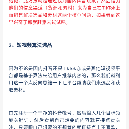
结论：
此方法就是通过找到国内抖音玩家，然后借力
他们的信息渠道（货源和素材）来为自己在TikTok上
面销售解决选品和素材这两个核心问题，如果看到这
里兴奋了那就赶紧去试试吧。
2、短视频算法选品
因为不论是国内抖音还是TikTok亦或是其他短视频平
台都是基于算法来给用户推荐内容的，那么我们就利
用这一个点反向思维一下让平台帮助我们来选品和获
取素材。
首先注册一个干净的抖音帐号，然后输入几个目标领
域关键词，然后看到自己想要的内容就直接点赞关
注，只要跟自己想要的不想管的就直接点击不喜欢，