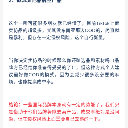
2、截流其他品牌型产品
这个一听可能很多朋友就已经懂了，目前TikTok上面
卖仿品的超级多，尤其做东南亚那边COD的，简直就
是暴利，但存在一定侵权风险，这个自行衡量。
当你决定卖仿品的时候那么你还愁选品和素材吗（品
牌方已经给你准备得妥妥的了），但这种方式个人建
议最好做COD的模式，因为会减少很多没必要的麻
烦，也能提高成单率。
结论：
一些国际品牌本身就有一定的势能了，我们只
是借助于他们品牌势能去卖产品，成交率绝对是没问
题，但在侵权风险上面需要自己去斟酌一下。