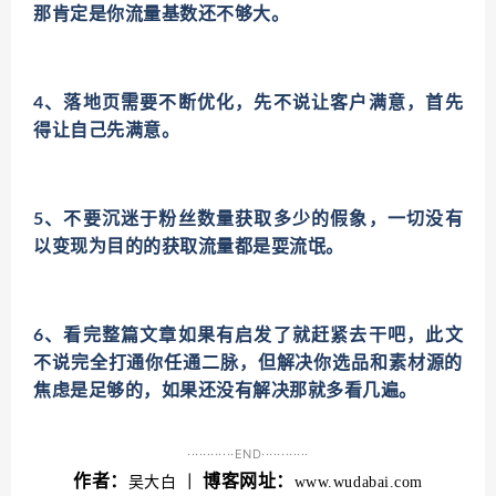
那肯定是你流量基数还不够大。
4、落地页需要不断优化，先不说让客户满意，首先
得让自己先满意。
5、不要沉迷于粉丝数量获取多少的假象，一切没有
以变现为目的的获取流量都是耍流氓。
6、看完整篇文章如果有启发了就赶紧去干吧，此文
不说完全打通你任通二脉，但解决你选品和素材源的
焦虑是足够的，如果还没有解决那就多看几遍。
············END············
作者：
博客网址：
吴大白
｜
www.wudabai.com