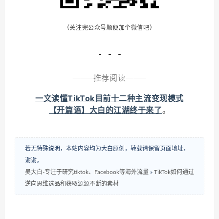
（关注完公众号顺便加个微信吧）
——–推荐阅读——–
一文读懂TikTok目前十二种主流变现模式
【开篇语】大白的江湖终于来了
。
若无特殊说明，本站内容均为大白原创，转载请保留页面地址，
谢谢。
吴大白-专注于研究tiktok、Facebook等海外流量
»
TikTok如何通过
逆向思维选品和获取源源不断的素材