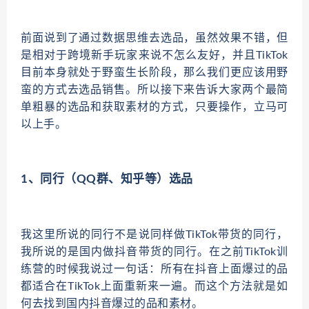
前面说到了通过数据思维去选品，虽然效果不错，但
是相对于跨境新手玩家来说不怎么友好，并且TikTok
目前本身就处于野蛮生长阶段，那么我们更应该用野
蛮的方式去选品销售。所以接下来告诉大家两个最简
单粗暴的选品和获取素材的方式，只要操作，立马可
以上手。
1、同行（QQ群、知乎等）选品
我这里所说的同行不是说同样做TikTok带货的同行，
我所说的是国内做抖音带货的同行。在之前TikTok训
练营的时候我说过一句话：所有在抖音上面爆过的品
都适合在TikTok上面重新来一遍。而这个方法就是如
何去找到国内抖音爆过的品和素材。