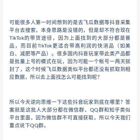
可能很多人第一时间想到的是去飞瓜数据等抖音采集
平台去搜索，本身思路是没错的，但是却不符合现在
TikTok的带货途径，因为上面找到的大部分都是普
品，而目前TikTok更适合带高利润的快消品（如美
白、减肥等产品）。很多国内抖音玩家带此类产品都
是批量上号的模式在玩，因为可能一个帐号一两天就
封了，这个时候飞瓜数据类似平台都还没有抓取到相
应数据，所以去上面找怎么可能找到呢？
所以今天逆向思维一下这些抖音玩家到底在哪里？答
案就是这批人大部分都在微信群、QQ群和知乎类似
平台里面，因为微信群不可直接获取，所以今天我们
重点说下QQ群。