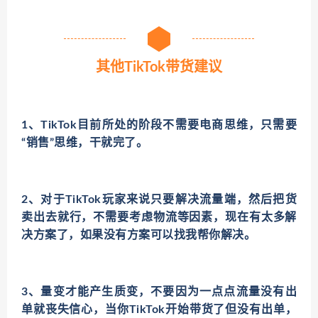
其他TikTok带货建议
1、TikTok目前所处的阶段不需要电商思维，只需要
“销售”思维，干就完了。
2、对于TikTok玩家来说只要解决流量端，然后把货
卖出去就行，不需要考虑物流等因素，现在有太多解
决方案了，如果没有方案可以找我帮你解决。
3、量变才能产生质变，不要因为一点点流量没有出
单就丧失信心，当你TikTok开始带货了但没有出单，