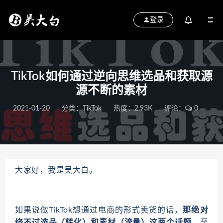
登录
TikTok如何通过逆向思维选品和获取源
源不断的素材
2021-01-20
分类：
TikTok
热度：2.93K
评论：
0
大家好，我是吴大白。
如果说做TikTok想通过电商的形式卖货的话，
那绝对
绕不过选品（转化）和素材（流量）这两个话题，
至